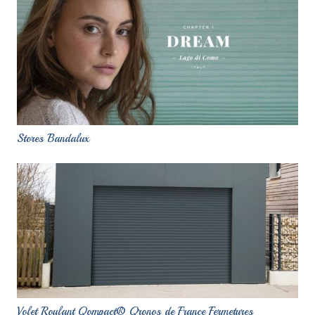
Stores Bandalux
Volet Roulant Qompact® Qronos de France Fermetures