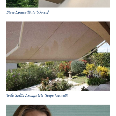
Store Linasol®de Winsol
Toile Soltis Lounge 96 Serge Ferrari®