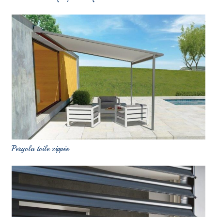
Pergola toile zippée