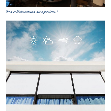
Nos collaborateurs sont précieux !