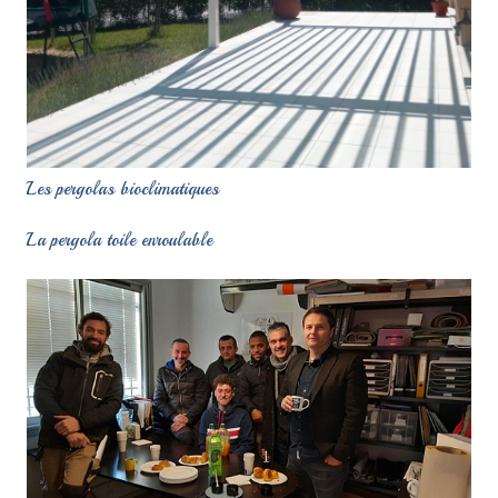
Les pergolas bioclimatiques
La pergola toile enroulable