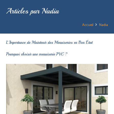
Articles par Nadia
Accueil
Nadia
L’Importance de Maintenir des Menuiseries en Bon État
Pourquoi choisir une menuiserie PVC ?